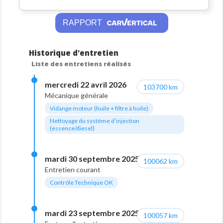
RAPPORT
Historique d'entretien
Liste des entretiens réalisés
mercredi 22 avril 2026
103700 km
Mécanique générale
Vidange moteur (huile + filtre à huile)
Nettoyage du système d’injection
(essence/diesel)
mardi 30 septembre 2025
100062 km
Entretien courant
Contrôle Technique OK
mardi 23 septembre 2025
100057 km