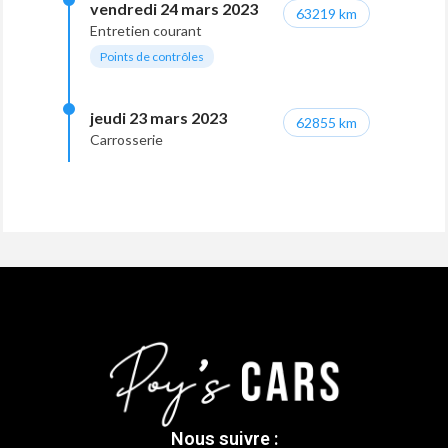
vendredi 24 mars 2023
63219 km
Entretien courant
Points de contrôles
jeudi 23 mars 2023
62855 km
Carrosserie
Nous suivre :