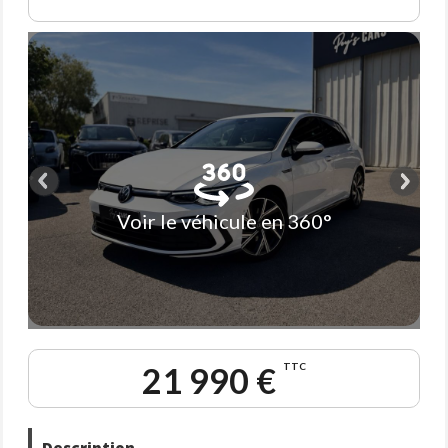
Voir le véhicule en 360°
21 990 €
TTC