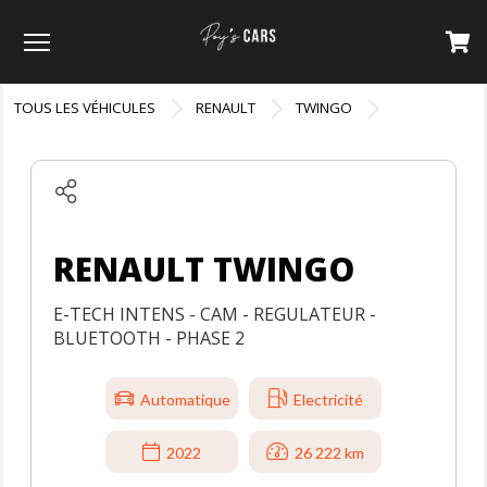
Menu
TOUS LES VÉHICULES
RENAULT
TWINGO
RENAULT TWINGO
E-TECH INTENS - CAM - REGULATEUR -
BLUETOOTH - PHASE 2
Automatique
Electricité
2022
26 222 km