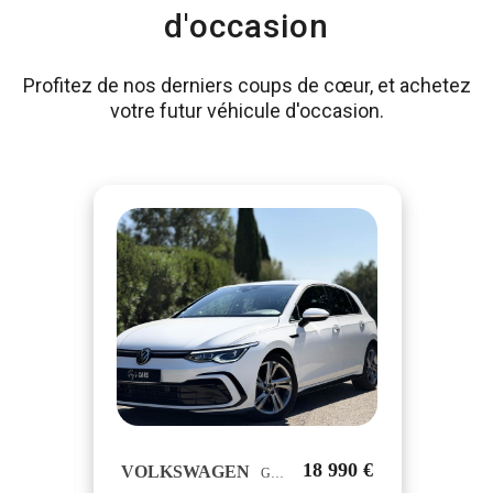
d'occasion
Profitez de nos derniers coups de cœur, et achetez
votre futur véhicule d'occasion.
90 €
18 990 €
VOLKSWAGEN
TE
GOLF