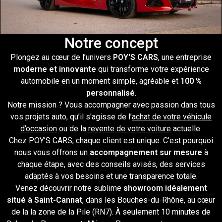
Notre concept
Plongez au cœur de l’univers
POY'S CARS
, une entreprise
moderne et innovante
qui transforme votre expérience
automobile en un moment simple, agréable et
100 %
personnalisé
.
Notre mission ? Vous accompagner avec passion dans tous
vos projets auto, qu’il s'agisse de l’
achat de votre véhicule
d’occasion
ou de la
revente de votre voiture
actuelle.
Chez POY’S CARS, chaque client est unique. C’est pourquoi
nous vous offrons un
accompagnement sur mesure
à
chaque étape, avec des conseils avisés, des services
adaptés à vos besoins et une transparence totale.
Venez découvrir notre sublime
showroom idéalement
situé à Saint-Cannat
, dans les Bouches-du-Rhône, au cœur
de la la zone de la Pile (RN7). À seulement 10 minutes de