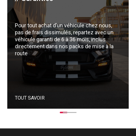
Pour tout achat d’un véhicule chez nous,
pas de frais dissimulés, repartez avec un
véhicule garanti de 6 à 36 mois, inclus
directement dans nos packs de mise à la
route
TOUT SAVOIR
1
2
3
4