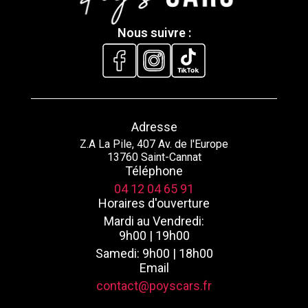
Nous suivre :
Adresse
Z.A La Pile, 407 Av. de l'Europe
13760 Saint-Cannat
Téléphone
04 12 04 65 91
Horaires d'ouverture
Mardi au Vendredi:
9h00 | 19h00
Samedi: 9h00 | 18h00
Email
contact@poyscars.fr