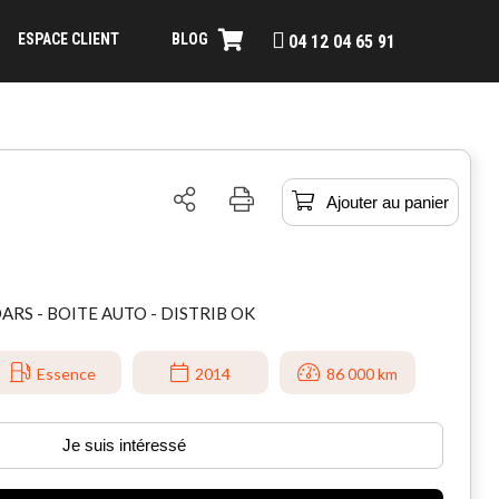
ESPACE CLIENT
BLOG
04 12 04 65 91
Ajouter au panier
ARS - BOITE AUTO - DISTRIB OK
Essence
2014
86 000 km
Je suis intéressé