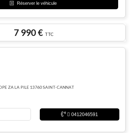
Réserver le véhicule
7 990 €
TTC
OPE ZA LA PILE 13760 SAINT-CANNAT
0412046591