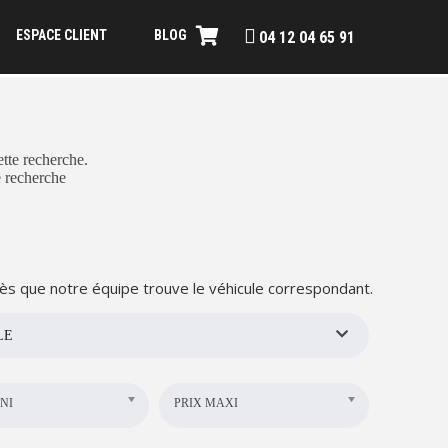
ESPACE CLIENT
BLOG
04 12 04 65 91
tte recherche.
e recherche
ès que notre équipe trouve le véhicule correspondant.
LE
NI
PRIX MAXI