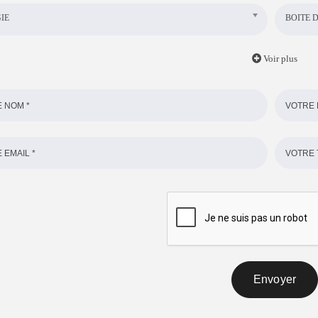
IE
BOITE D
Voir plus