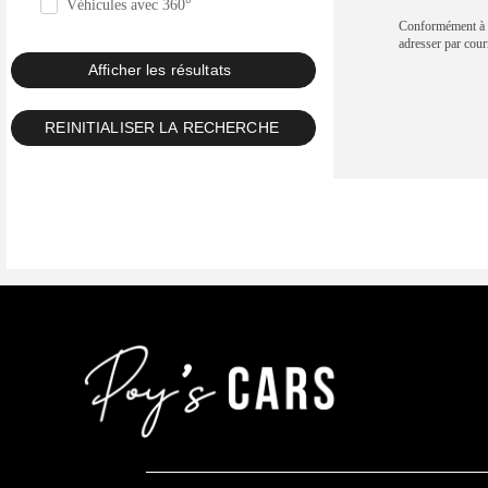
Véhicules avec 360°
Conformément à la
adresser par c