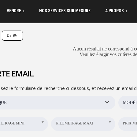
VENDRE
NOS SERVICES SUR MESURE
A PROPOS
+
+
DS
Aucun résultat ne correspond à ce
Veuillez élargir vos critères d
TE EMAIL
sez le formulaire de recherche ci-dessous, et recevez un email d
QUE
MODÈ
ÉTRAGE MINI
KILOMÉTRAGE MAXI
PRIX MI